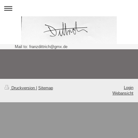
Mail to: franzdittrich@gmx.de
Login
Druckversion
|
Sitemap
Webansicht